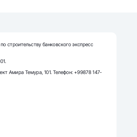
т
риложение Milliy
по строительству банковского экспресс
01.
ект Амира Темура, 101. Телефон: +99878 147-