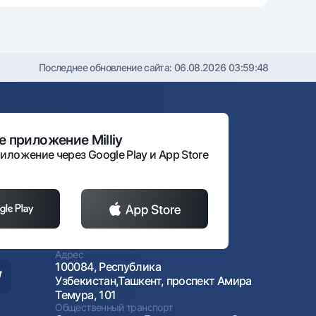
Последнее обновление сайта:
06.08.2026 03:59:48
 приложение Milliy
иложение через Google Play и App Store
Адрес
100084, Республика
Узбекистан,Ташкент, проспект Амира
Темура, 101
Общественный транспорт