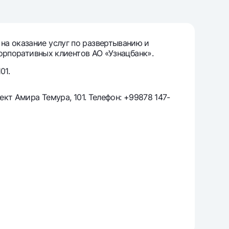
т
риложение Milliy
на оказание услуг по развертыванию и
корпоративных клиентов АО «Узнацбанк».
01.
ект Амира Темура, 101. Телефон: +99878 147-