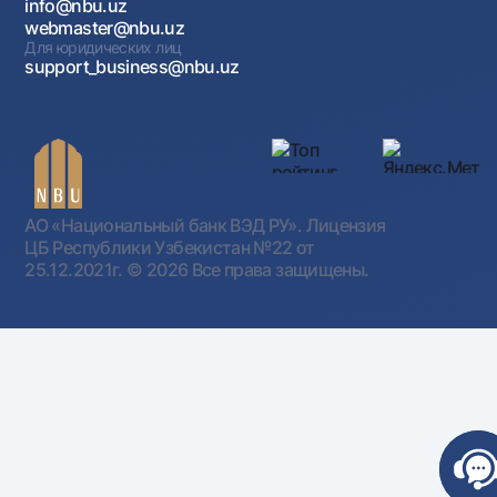
info@nbu.uz
webmaster@nbu.uz
Для юридических лиц
support_business@nbu.uz
АО «Национальный банк ВЭД РУ». Лицензия
ЦБ Республики Узбекистан №22 от
25.12.2021г.
© 2026 Все права защищены.