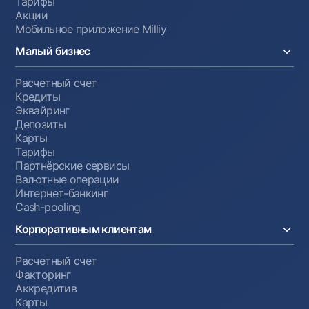
Тарифы
Акции
Мобильное приложение Milliy
Малый бизнес
Расчетный счет
Кредиты
Эквайринг
Депозиты
Карты
Тарифы
Партнёрские сервисы
Валютные операции
Интернет-банкинг
Cash-pooling
Корпоративным клиентам
Расчетный счет
Факторинг
Аккредитив
Карты