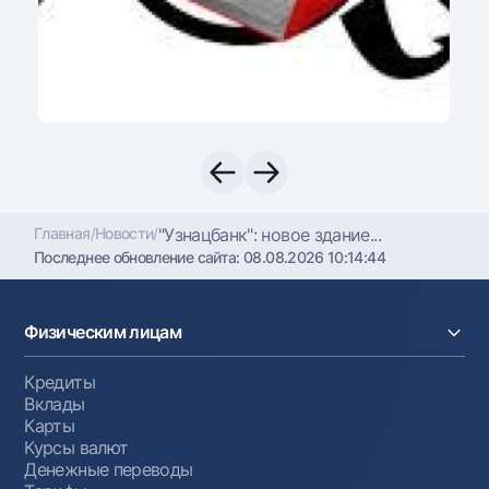
Главная
/
Новости
/
"Узнацбанк": новое здание...
Последнее обновление сайта:
08.08.2026 10:14:44
Физическим лицам
Кредиты
Вклады
Карты
Курсы валют
Денежные переводы