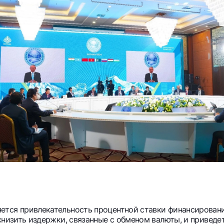
ется привлекательность процентной ставки финансировани
снизить издержки, связанные с обменом валюты, и привед