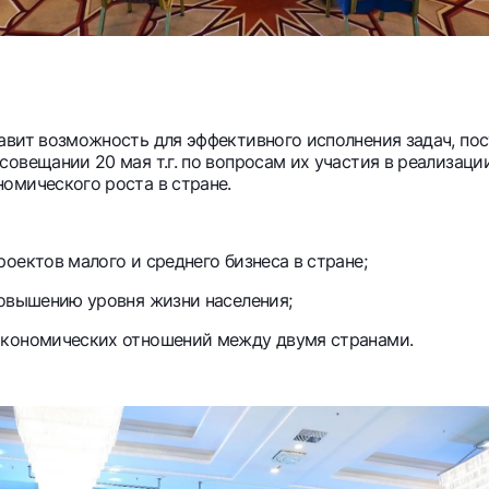
авит возможность для эффективного исполнения задач, по
овещании 20 мая т.г. по вопросам их участия в реализации
омического роста в стране.
оектов малого и среднего бизнеса в стране;
повышению уровня жизни населения;
экономических отношений между двумя странами.