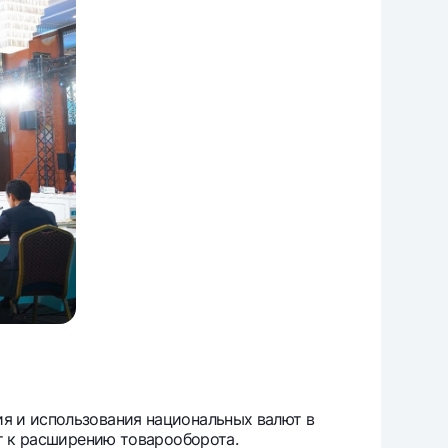
я и использования национальных валют в
ет к расширению товарооборота.