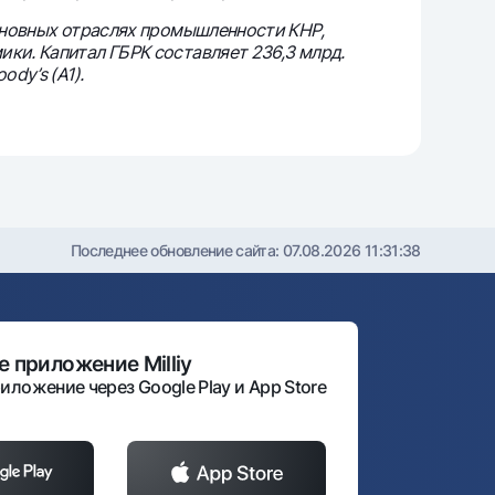
основных отраслях промышленности КНР,
ки. Капитал ГБРК составляет 236,3 млрд.
ody’s (A1).
Последнее обновление сайта:
07.08.2026 11:31:38
 приложение Milliy
иложение через Google Play и App Store