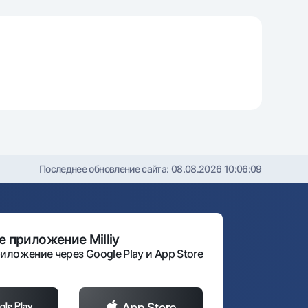
т
риложение Milliy
Последнее обновление сайта:
08.08.2026 10:06:09
 приложение Milliy
иложение через Google Play и App Store