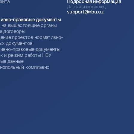
сайта
Подробная информация
Для физических лиц
support@nbu.uz
ивно-правовые документы
 на вышестоящие органы
е договоры
ение проектов нормативно-
ых документов
ивно-правовые документы
к и режим работы НБУ
ые данные
нопольный комплаенс