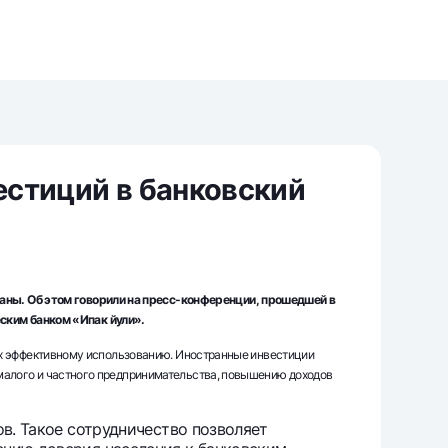
т
риложение Milliy
стиций в банковский
аны. Об этом говорили на пресс-конференции, прошедшей в
ским банком «Ипак йули».
 их эффективному использованию. Иностранные инвестиции
 малого и частного предпринимательства, повышению доходов
в. Такое сотрудничество позволяет