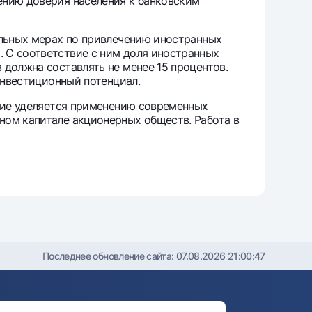
ению доверия населения к банковским
ельных мерах по привлечению иностранных
 С соответствие с ним доля иностранных
 должна составлять не менее 15 процентов.
инвестиционный потенциал.
ние уделяется применению современных
ном капитале акционерных обществ. Работа в
Последнее обновление сайта:
07.08.2026 21:00:47