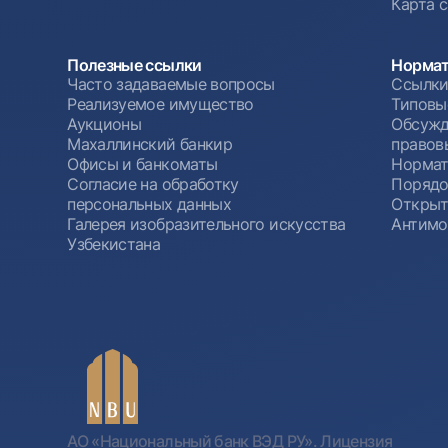
Карта 
Полезные ссылки
Нормат
Часто задаваемые вопросы
Ссылки
Реализуемое имущество
Типовы
Аукционы
Обсужд
Махаллинский банкир
правов
Офисы и банкоматы
Нормат
Согласие на обработку
Порядо
персональных данных
Открыт
Галерея изобразительного искусства
Антимо
Узбекистана
АО «Национальный банк ВЭД РУ». Лицензия