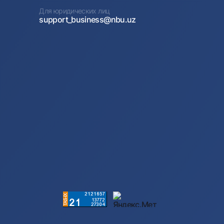
Для юридических лиц
support_business@nbu.uz