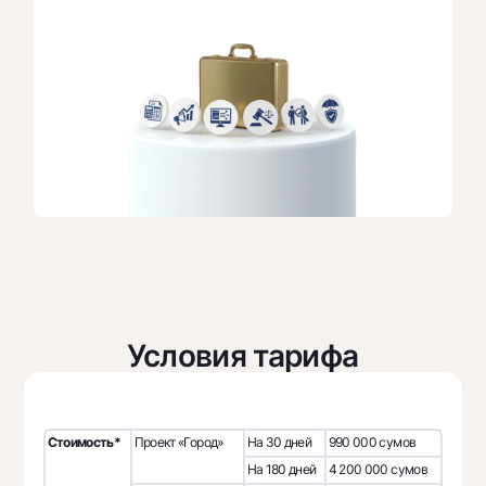
Условия тарифа
Стоимость*
Проект «Город»
На 30 дней
990 000 сумов
На 180 дней
4 200 000 сумов