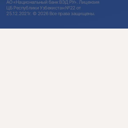
АО «Национальный банк ВЭД РУ». Лицензия
ЦБ Республики Узбекистан №22 от
25.12.2021г.
© 2026 Все права защищены.