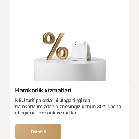
Hamkorlik xizmatlari
NBU tarif paketlarini ulaganingizda
hamkorlarimizdan biznesingiz uchun 30% gacha
chegirmali nobank xizmatlar
Batafsil