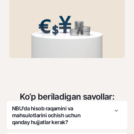
Ko‘p beriladigan savollar:
NBU'da hisob raqamini va
mahsulotlarini ochish uchun
qanday hujjatlar kerak?