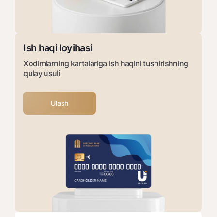
Ish haqi loyihasi
Xodimlarning kartalariga ish haqini tushirishning
qulay usuli
Ulash