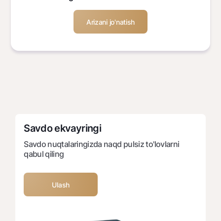
Savdo ekvayringi
Savdo nuqtalaringizda naqd pulsiz to'lovlarni
qabul qiling
Ulash