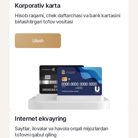
Korporativ karta
Hisob raqami, chek daftarchasi va bank kartasini
birlashtirgan to'lov vositasi
Ulash
Internet ekvayring
Saytlar, ilovalar va havola orqali mijozlardan
to'lovni qabul qiling