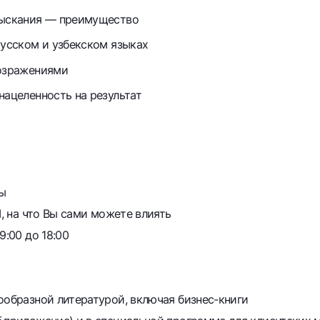
взыскания — преимущество
русском и узбекском языках
возражениями
нацеленность на результат
ы
I, на что Вы сами можете влиять
9:00 до 18:00
ообразной литературой, включая бизнес-книги