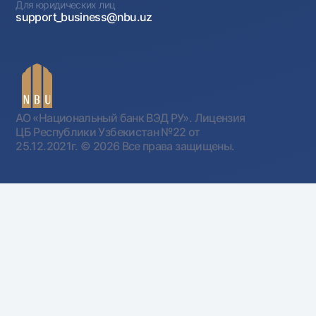
Для юридических лиц
support_business@nbu.uz
АО «Национальный банк ВЭД РУ». Лицензия
ЦБ Республики Узбекистан №22 от
25.12.2021г.
© 2026 Все права защищены.