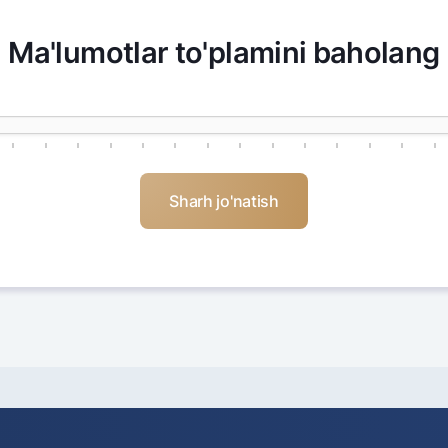
Ma'lumotlar to'plamini baholang