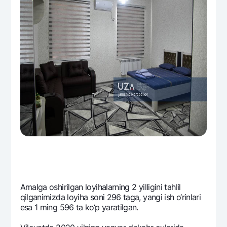
Amalga oshirilgan loyihalarning 2 yilligini tahlil
qilganimizda loyiha soni 296 taga, yangi ish o‘rinlari
esa 1 ming 596 ta ko‘p yaratilgan.