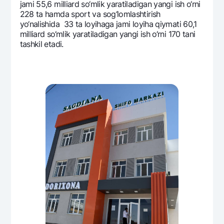
jami 55,6 milliard so‘mlik yaratiladigan yangi ish o‘rni
228 ta hamda sport va sog‘lomlashtirish
yo‘nalishida 33 ta loyihaga jami loyiha qiymati 60,1
milliard so‘mlik yaratiladigan yangi ish o‘rni 170 tani
tashkil etadi.