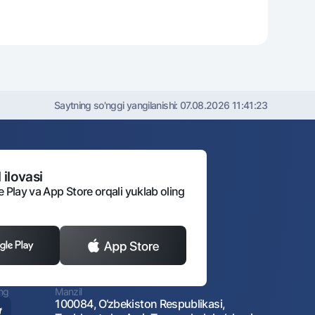
Saytning so'nggi yangilanishi:
07.08.2026 11:41:23
 ilovasi
e Play va App Store orqali yuklab oling
ing
Manzil
100084, O‘zbekiston Respublikasi,