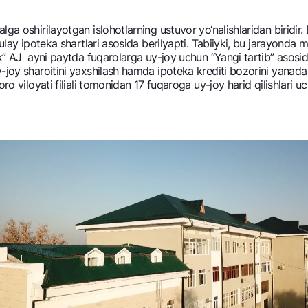
NBU’dan oltin quymalar
Garmin pay
lga oshirilayotgan islohotlarning ustuvor yo‘nalishlaridan biridi
Kumush omonat
ulay ipotеka shartlari asosida bеrilyapti. Tabiiyki, bu jarayonda m
nk” AJ ayni paytda fuqarolarga uy-joy uchun “Yangi tartib” asosid
Valyutalar kursi
Eskrou hisob
-joy sharoitini yaxshilash hamda ipotеka krеditi bozorini yanada
Aksiyalar
Milliy mobil i
ro viloyati filiali tomonidan 17 fuqaroga uy-joy harid qilishlari 
omatlar
Shaxsiy ma'lumotlarni qayta ishlashga rozilik berish
Aloqa markazi
+998 78 148-00-10
1344