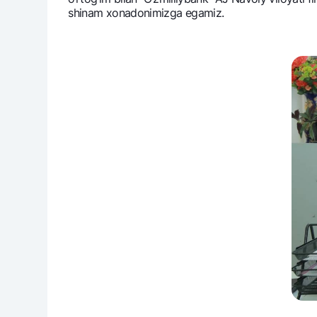
shinam xonadonimizga egamiz.