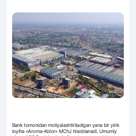
Bank tomonidan moliyalashtiriladigan yana bir yirik
loyiha «Aroma-Kolor» MChJ hisoblanadi. Umumiy