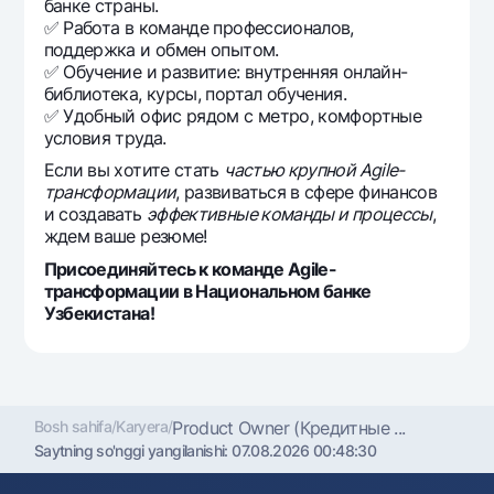
банке страны.
✅ Работа в команде профессионалов,
поддержка и обмен опытом.
✅ Обучение и развитие: внутренняя онлайн-
библиотека, курсы, портал обучения.
✅ Удобный офис рядом с метро, комфортные
условия труда.
Если вы хотите стать
частью крупной Agile-
трансформации
, развиваться в сфере финансов
и создавать
эффективные команды и процессы
,
ждем ваше резюме!
Присоединяйтесь к команде Agile-
трансформации в Национальном банке
Узбекистана!
Bosh sahifa
/
Karyera
/
Product Owner (Кредитные ...
Saytning so'nggi yangilanishi:
07.08.2026 00:48:30