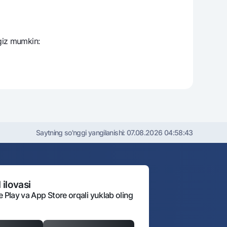
giz mumkin:
Saytning so'nggi yangilanishi:
07.08.2026 04:58:43
 ilovasi
e Play va App Store orqali yuklab oling