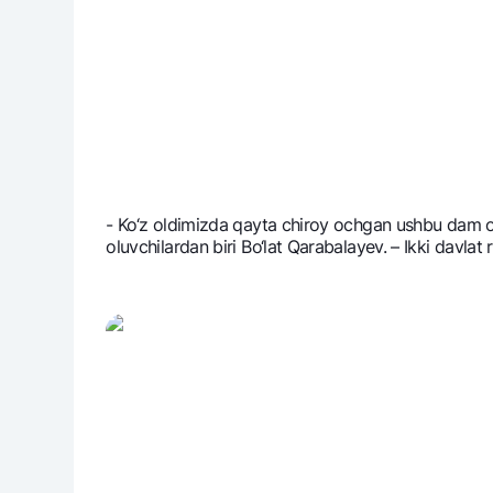
- Ko‘z oldimizda qayta chiroy ochgan ushbu dam ol
oluvchilardan biri Bo‘lat Qarabalayev. – Ikki davlat 