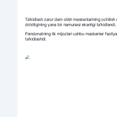
Ta’kidlash zarur dam olish maskanlarining ochilish
do‘stligining yana bir namunasi ekanligi ta’kidlandi.
Pansionatning ilk mijozlari ushbu maskanlar faoliy
ta’kidlashdi.