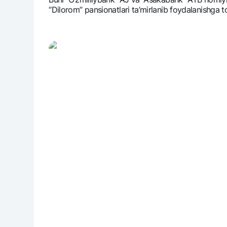
“Dilorom” pansionatlari ta’mirlanib foydalanishga t