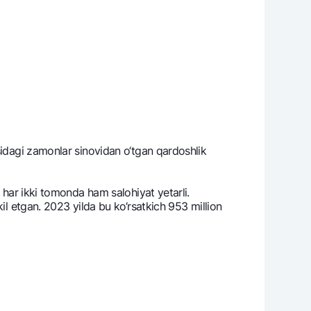
sidagi zamonlar sinovidan o‘tgan qardoshlik
 har ikki tomonda ham salohiyat yetarli.
il etgan. 2023 yilda bu ko‘rsatkich 953 million