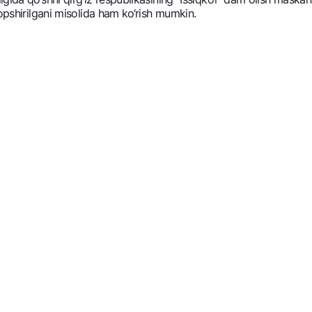
opshirilgani misolida ham ko‘rish mumkin.