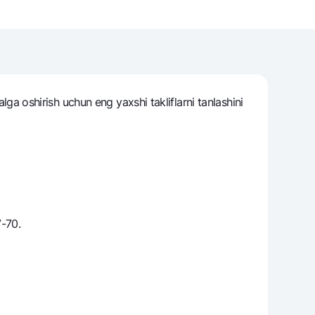
varag‘i
lovasi
alga oshirish uchun eng yaxshi takliflarni tanlashini
7-70.