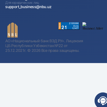
Для юридических лиц
support_business@nbu.uz
АО «Национальный банк ВЭД РУ». Лицензия
ЦБ Республики Узбекистан №22 от
25.12.2021г.
© 2026 Все права защищены.