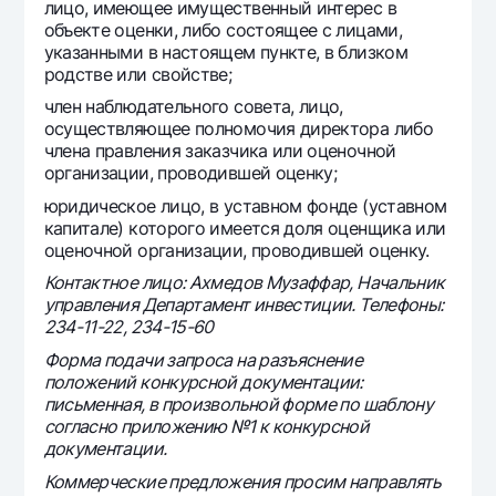
лицо, имеющее имущественный интерес в
объекте оценки, либо состоящее с лицами,
указанными в настоящем пункте, в близком
родстве или свойстве;
член наблюдательного совета, лицо,
осуществляющее полномочия директора либо
члена правления заказчика или оценочной
организации, проводившей оценку;
юридическое лицо, в уставном фонде (уставном
капитале) которого имеется доля оценщика или
оценочной организации, проводившей оценку.
Контактное лицо: Ахмедов Музаффар, Начальник
управления Департамент инвестиции. Телефоны:
234-11-22, 234-15-60
Форма подачи запроса на разъяснение
положений конкурсной документации:
письменная, в произвольной форме по шаблону
согласно приложению №1 к конкурсной
документации.
Коммерческие предложения просим направлять