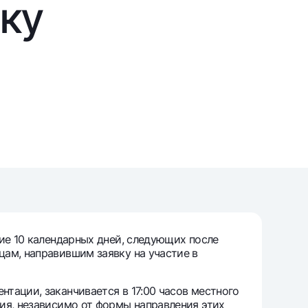
вку
т
риложение Milliy
ие 10 календарных дней, следующих после
цам, направившим заявку на участие в
тации, заканчивается в 17:00 часов местного
ия, независимо от формы направления этих