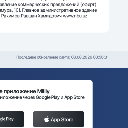
равление коммерческих предложений (оферт)
емура
, 101. Главное административное здание
а, Рахимов Равшан Хамидович www.nbu.uz
Последнее обновление сайта:
08.08.2026 03:56:31
 приложение Milliy
иложение через Google Play и App Store