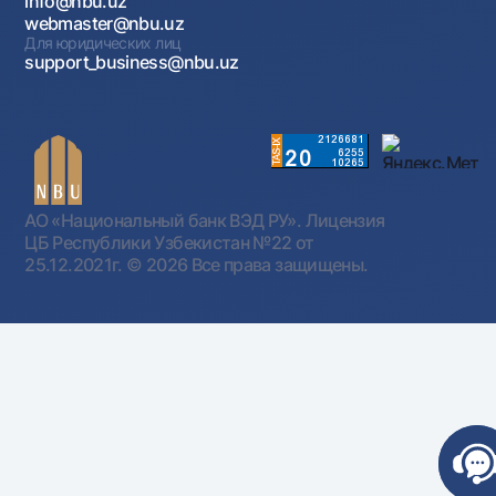
info@nbu.uz
webmaster@nbu.uz
Для юридических лиц
support_business@nbu.uz
АО «Национальный банк ВЭД РУ». Лицензия
ЦБ Республики Узбекистан №22 от
25.12.2021г.
© 2026 Все права защищены.