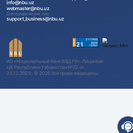
info@nbu.uz
webmaster@nbu.uz
Для юридических лиц
support_business@nbu.uz
АО «Национальный банк ВЭД РУ». Лицензия
ЦБ Республики Узбекистан №22 от
25.12.2021г.
© 2026 Все права защищены.