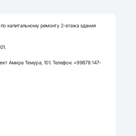
т
риложение Milliy
по капитальному ремонту 2-этажа здания
01.
ект Амира Темура, 101. Телефон: +99878 147-