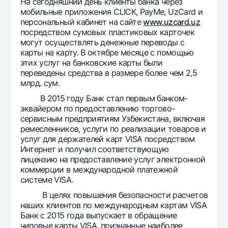
На сегодняшний день клиенты банка через
мобильные приложения CLICK, PayMe, UzCard и
персональный кабинет на сайте
www.uzcard.uz
посредством сумовых пластиковых карточек
могут осуществлять денежные переводы с
карты на карту. В октябре месяце с помощью
этих услуг на банковские карты были
переведены средства в размере более чем 2,5
млрд. сум.
В 2015 году Банк стал первым банком-
эквайером по предоставлению торгово-
сервисным предприятиям Узбекистана, включая
ремесленников, услуги по реализации товаров и
услуг для держателей карт VISA посредством
Интернет и получил соответствующую
лицензию на предоставление услуг электронной
коммерции в международной платежной
системе VISA.
В целях повышения безопасности расчетов
наших клиентов по международным картам VISA
Банк с 2015 года выпускает в обращение
чиповые карты VISA, признанные наиболее