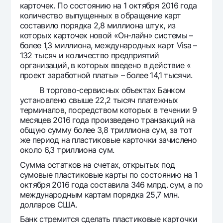
карточек. По состоянию на 1 октября 2016 года
количество выпущенных в обращение карт
составило порядка 2,8 миллиона штук, из
которых карточек новой «Он-лайн» системы –
более 1,3 миллиона, международных карт Visa –
132 тысяч и количество предприятий
организаций, в которых введено в действие «
проект заработной платы» – более 14,1 тысячи.
В торгово-сервисных объектах Банком
установлено свыше 22,2 тысяч платежных
терминалов, посредством которых в течении 9
месяцев 2016 года произведено транзакций на
общую сумму более 3,8 триллиона сум, за тот
же период на пластиковые карточки зачислено
около 6,3 триллиона сум.
Cумма остатков на счетах, открытых под
сумовые пластиковые карты по состоянию на 1
октября 2016 года составила 346 млрд. сум, а по
международным картам порядка 25,7 млн.
долларов США.
Банк стремится сделать пластиковые карточки