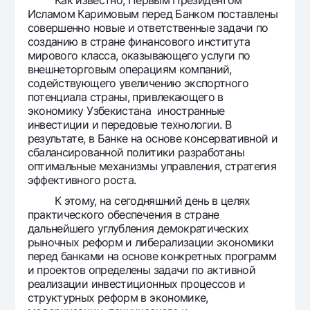
Как известно, Первым Президентом
Исламом Каримовым перед Банком поставлены
совершенно новые и ответственные задачи по
созданию в стране финансового института
мирового класса, оказывающего услуги по
внешнеторговым операциям компаний,
содействующего увеличению экспортного
потенциала страны, привлекающего в
экономику Узбекистана иностранные
инвестиции и передовые технологии. В
результате, в Банке на основе консервативной и
сбалансированной политики разработаны
оптимальные механизмы управления, стратегия
эффективного роста.
К этому, на сегодняшний день в целях
практического обеспечения в стране
дальнейшего углубления демократических
рыночных реформ и либерализации экономики
перед банками на основе конкретных программ
и проектов определены задачи по активной
реализации инвестиционных процессов и
структурных реформ в экономике,