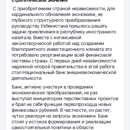
С приобретением страной независимости, для
кардинального обновления экономики, ее
глубокого структурного преобразования
руководству Узбекистана пришлось решать
задачи привлечения в республику иностранного
капитала. Вместе с интенсивной
законотворческой работой над созданием
благоприятного инвестиционного климата это
потребовало реорганизации всей финансовой
системы страны. С первых дней независимости
надежной опорой правительства в этой работе
стал Национальный банк внешнеэкономической
деятельности.
Банк, активно участвуя в проведении
экономических преобразований, не раз
выступал инициатором перспективных проектов
и брал на себя функции первопроходца новых
финансовых рубежей. В частности, он растет,
чутко реагируя на запросы экономики. Банк
стоял у истоков формирования и реализации
самостоятельной политики в области