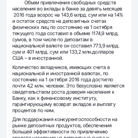
Объем привлечения свободных средств
населения во вклады в банке за девять месяцев
2016 года возрос на 143,6 млрд. сум или на 14%
и остаток средств на депозитных счетах
физических лиц по состоянию на 1 октября
текущего года составил в объеме 1174,9 млрд.
сумов, в том числе по депозитам в
национальной валюте он составил 773,9 млрд.
сум и 401 млрд. сум или 133,2 млн.долларов
США – в иностранной.
Количество вкладчиков, имеющих счета в
национальной и иностранной валютах, по
состоянию на 1 октября 2016 года достигло
почти 4,2 млн. человек. Это безусловно является
свидетельством роста доверия населения к
Банку, как к финансовому институту,
гарантирующему возврат вкладов и выплату
процентов по ним.
Для поддержания конкурентоспособности на
рынке депозитных продуктов, обеспечения
большей эффективности по привлечению
средств населения на депозитные счета и