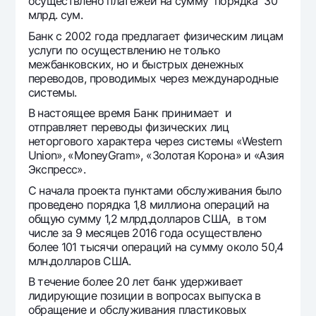
осуществлено платежей на сумму порядка 30
млрд. сум.
Банк с 2002 года предлагает физическим лицам
услуги по осуществлению не только
межбанковских, но и быстрых денежных
переводов, проводимых через международные
системы.
В настоящее время Банк принимает и
отправляет переводы физических лиц
неторгового характера через системы «Western
Union», «MoneyGram», «Золотая Корона» и «Азия
Экспресс».
С начала проекта пунктами обслуживания было
проведено порядка 1,8 миллиона операций на
общую сумму 1,2 млрд.долларов США, в том
числе за 9 месяцев 2016 года осуществлено
более 101 тысячи операций на сумму около 50,4
млн.долларов США.
В течение более 20 лет банк удерживает
лидирующие позиции в вопросах выпуска в
обращение и обслуживания пластиковых