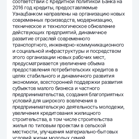
соответствии с Кредитной политикой Банка на
2016 год кредиты, предоставляемые
Узнацбанком направлены на организацию новых
современных производств, модернизацию,
техническое и технологическое обновление
действующих предприятий, динамичное
развитие отраслей современного
транспортного, инженерно-коммуникационного
и социальной инфраструктуры и посредством
этого организации новых рабочих мест,
предусматривается увеличение объема
предоставления потребительских кредитов в
целях стабильного и динамичного развития
экономики, всесторонней поддержки развития
субъектов малого бизнеса и частного
предпринимательства, создания благоприятных
условий для широкого вовлечения в
предпринимательскую деятельность молодежи,
увеличения кредитования жилищного
строительства, в том числе строительства
жилья по типовым проектам в сельской
местности, улучшения материально-бытовых
условий жизни молодых семей.