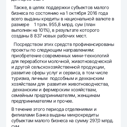
Также, в целях поддержки субъектов малого
бизнеса по состоянию на 1 октября 2016 года
всего выданы кредиты в национальной валюте в
размере 1 трлн. 955,8 млрд. сум (план
выполнен на 101%), в результате которого
созданы 8 837 новых рабочих мест.
Посредством этих средств профинансированы
проекты по следующим направлениям:
приобретение современных мини-технологий
для переработки молочной, животноводческой
и другой сельскохозяйственной продукции,
развитие сферы услуг и сервиса, в том числе
туризма, личным подсобным и дехканским
хозяйствам для развития животноводчества,
дехканским и фермерским хозяйствам,
семейным предпринимателям, женщинам
предпринимателям и прочее.
В течение этого периода отделениями и
филиалами Банка выданы микрокредиты
субъектам малого бизнеса на сумму 297,0 млрд.
сум.