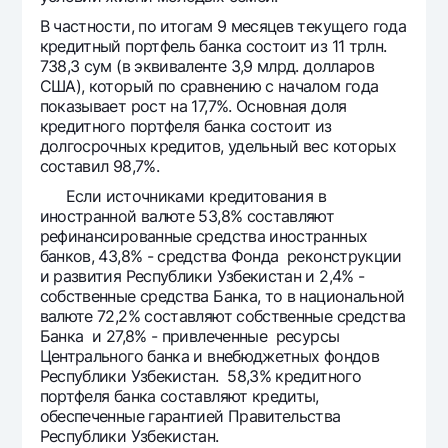
В частности, по итогам 9 месяцев текущего года
кредитный портфель банка состоит из 11 трлн.
738,3 сум (в эквиваленте 3,9 млрд. долларов
США), который по сравнению с началом года
показывает рост на 17,7%. Основная доля
кредитного портфеля банка состоит из
долгосрочных кредитов, удельный вес которых
составил 98,7%.
Если источниками кредитования в
иностранной валюте 53,8% составляют
рефинансированные средства иностранных
банков, 43,8% - средства Фонда реконструкции
и развития Республики Узбекистан и 2,4% -
собственные средства Банка, то в национальной
валюте 72,2% составляют собственные средства
Банка и 27,8% - привлеченные ресурсы
Центрального банка и внебюджетных фондов
Республики Узбекистан. 58,3% кредитного
портфеля банка составляют кредиты,
обеспеченные гарантией Правительства
Республики Узбекистан.