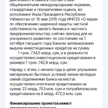
общепринятыми международными нормами,
стандартами и показателями оценок, во
исполнения Указа Президента Республики
Узбекистан от 15 мая 2015 года №4725 «О мерах
по обеспечению надежной защиты частной
собственности, малого бизнеса и частного
предпринимательства, снятию преград для их
ускоренного развития» по состоянию на 1
октября текущего года Банком запланировано
выдача инвестиционных кредитов на сумму
1 трлн. 734,5 млрд. сум, а в реальности
осуществлено инвестиционное кредитование в
размере 1 трлн. 742,8 млрд. сум.
Наряду с этим, с начала года в целях улучшения
материально-бытовых условий жизни молодых
семей отделениями Банка на местах
осуществлено ипотечное кредитование на
сумму 22 млрд. 753 млн. сум и потребительское
кредитование на 4 млрд. 472,0 млн. сум.
Финансирование проектов имеют
стратегическое значение