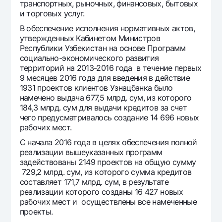
транспортных, рыночных, финансовых, бытовых
и торговых услуг.
В обеспечение исполнения нормативных актов,
утвержденных Кабинетом Министров
Республики Узбекистан на основе Программ
социально-экономического развития
территорий на 2013-2016 года в течение первых
9 месяцев 2016 года для введения в действие
1931 проектов клиентов Узнацбанка было
намечено выдача 677,5 млрд. сум, из которого
184,3 млрд. сум для выдачи кредитов за счет
чего предусматривалось создание 14 696 новых
рабочих мест.
С начала 2016 года в целях обеспечения полной
реализации вышеуказанных программ
задействованы 2149 проектов на общую сумму
729,2 млрд. сум, из которого сумма кредитов
составляет 171,7 млрд. сум, в результате
реализации которого созданы 16 427 новых
рабочих мест и осуществлены все намеченные
проекты.