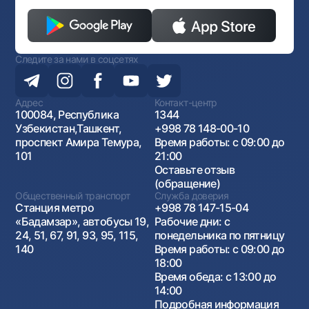
Следите за нами в соцсетях
Адрес
Контакт-центр
100084, Республика
1344
Узбекистан,Ташкент,
+998 78 148-00-10
проспект Амира Темура,
Время работы: с 09:00 до
101
21:00
Оставьте отзыв
(обращение)
Общественный транспорт
Служба доверия
Станция метро
+998 78 147-15-04
«Бадамзар», автобусы 19,
Рабочие дни: с
24, 51, 67, 91, 93, 95, 115,
понедельника по пятницу
140
Время работы: с 09:00 до
18:00
Время обеда: с 13:00 до
14:00
Подробная информация