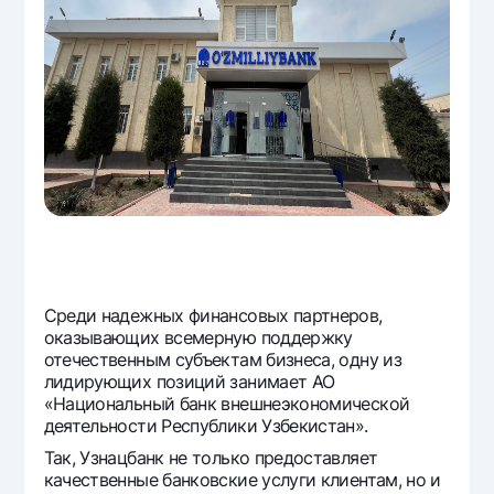
Офисы и банкоматы
Согласие на обработку персональных данных
Следите за нами в соцсетях
Контакт-центр
+998 78 148-00-10
1344
Среди надежных финансовых партнеров,
оказывающих всемерную поддержку
отечественным субъектам бизнеса, одну из
лидирующих позиций занимает АО
«Национальный банк внешнеэкономической
деятельности Республики Узбекистан».
Так, Узнацбанк не только предоставляет
качественные банковские услуги клиентам, но и