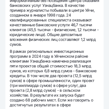
информативным без посещения Центра оказания
банковских услуг Узнацбанка. В качестве
примера журналисты побывали в центре Уйчи,
созданном в январе 1998 года. 24
квалифицированных специалиста оказывают
качественные банковские услуги 46,7 тысячи
клиентов (45,5 тысячи - физические, 1,2 тысячи -
юридические лица). Общие депозитные
вложения физических лиц составляют 1,2 млрд
сумов.
В рамках региональных инвестиционных
программ в 2024 году в Уйчинском районе
клиентами Узнацбанка намечена реализация
пяти проектов общей стоимостью 18,3 млрд
сумов, из которых 6,8 млрд сумов - банковские
кредиты. В том числе два проекта (12,5 млрд
сумов) в сфере промышленности, один проект
(три миллиарда сумов) в сфере услуг, два
проекта (2,8 млрд сумов) - в сельском
хозяйстве. В результате их запуска будет
создано 68 рабочих мест. Если же говорить о
достигнутых результатах в сфере