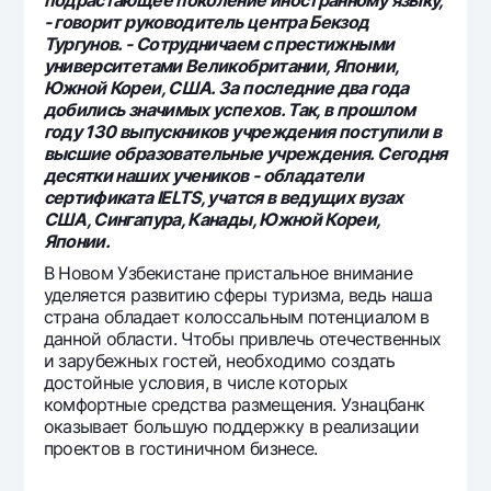
- говорит руководитель центра Бекзод
Тургунов. - Сотрудничаем с престижными
университетами Великобритании, Японии,
Южной Кореи, США. За последние два года
добились значимых успехов. Так, в прошлом
году 130 выпускников учреждения поступили в
высшие образовательные учреждения. Сегодня
десятки наших учеников - обладатели
сертификата IELTS, учатся в ведущих вузах
США, Сингапура, Канады, Южной Кореи,
Японии.
В Новом Узбекистане пристальное внимание
уделяется развитию сферы туризма, ведь наша
страна обладает колоссальным потенциалом в
данной области. Чтобы привлечь отечественных
и зарубежных гостей, необходимо создать
достойные условия, в числе которых
комфортные средства размещения. Узнацбанк
оказывает большую поддержку в реализации
проектов в гостиничном бизнесе.