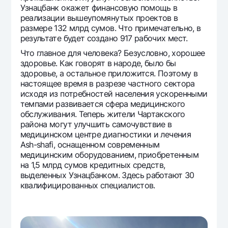
Узнацбанк окажет финансовую помощь в
реализации вышеупомянутых проектов в
размере 132 млрд сумов. Что примечательно, в
результате будет создано 917 рабочих мест.
Что главное для человека? Безусловно, хорошее
здоровье. Как говорят в народе, было бы
здоровье, а остальное приложится. Поэтому в
настоящее время в разрезе частного сектора
исходя из потребностей населения ускоренными
темпами развивается сфера медицинского
обслуживания. Теперь жители Чартакского
района могут улучшить самочувствие в
медицинском центре диагностики и лечения
Ash-shafi, оснащенном современным
медицинским оборудованием, приобретенным
на 1,5 млрд сумов кредитных средств,
выделенных Узнацбанком. Здесь работают 30
квалифицированных специалистов.