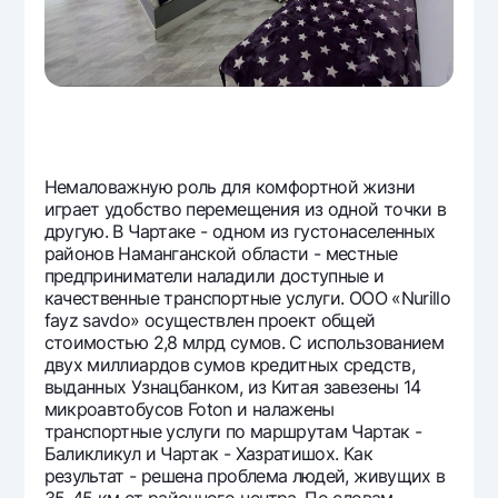
Немаловажную роль для комфортной жизни
играет удобство перемещения из одной точки в
другую. В Чартаке - одном из густонаселенных
районов Наманганской области - местные
предприниматели наладили доступные и
качественные транспортные услуги. ООО «Nurillo
fayz savdo» осуществлен проект общей
стоимостью 2,8 млрд сумов. С использованием
двух миллиардов сумов кредитных средств,
выданных Узнацбанком, из Китая завезены 14
микроавтобусов Foton и налажены
транспортные услуги по маршрутам Чартак -
Баликликул и Чартак - Хазратишох. Как
результат - решена проблема людей, живущих в
35-45 км от районного центра. По словам