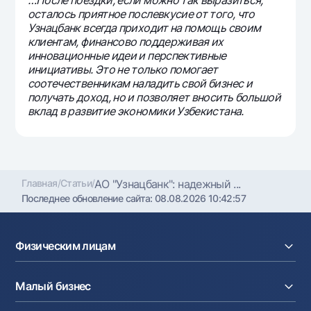
…После поездки, если можно так выразиться,
осталось приятное послевкусие от того, что
Узнацбанк всегда приходит на помощь своим
клиентам, финансово поддерживая их
инновационные идеи и перспективные
инициативы. Это не только помогает
соотечественникам наладить свой бизнес и
получать доход, но и позволяет вносить большой
вклад в развитие экономики Узбекистана.
Главная
/
Статьи
/
АО "Узнацбанк": надежный ...
Последнее обновление сайта:
08.08.2026 10:42:57
Физическим лицам
Кредиты
Малый бизнес
Вклады
Карты