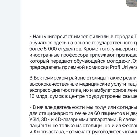
- Наш университет имеет филиалы в городах Т
обучаться здесь на основе государственного 
более 5 000 студентов. Кроме того, универс
иностранные профессора приезжают преподава
который передают обучающейся молодежи. Это
председатель приемной комиссии Profi Univer
В Бектемирском районе столицы также реали
высококачественные медицинские услуги паци
экспресс-диагностика, но и амбулаторное леч
13 млрд. сумов в центре трудоустроены свыше
- В начале деятельности мы получили солидн
для стационарного лечения 60 пациентов и 
УЗИ, 3D- и 4D-лазерными аппаратами. В связи
пациенты не только из столицы, но и из Ферга
и Кыргызстана, - отмечает руководитель кли