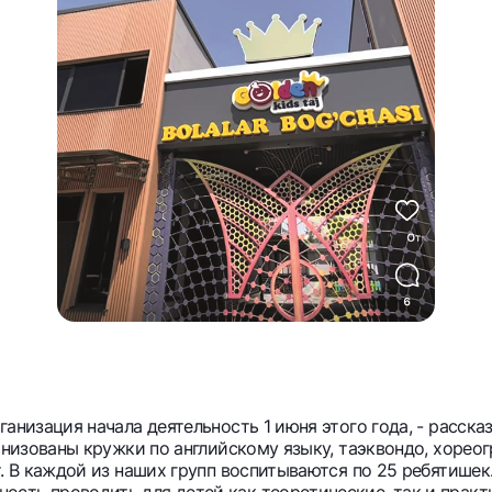
ганизация начала деятельность 1 июня этого года, - расск
ганизованы кружки по английскому языку, таэквондо, хорео
т. В каждой из наших групп воспитываются по 25 ребятише