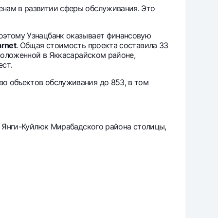
енам в развитии сферы обслуживания. Это
Поэтому Узнацбанк оказывает финансовую
rnet
. Общая стоимость проекта составила 33
положенной в Яккасарайском районе,
ест.
о объектов обслуживания до 853, в том
е Янги-Куйлюк Мирабадского района столицы,