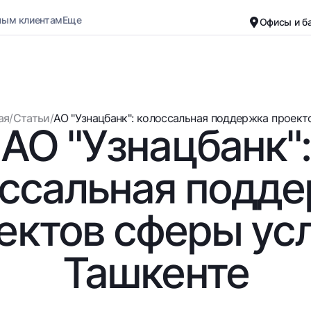
ным клиентам
Еще
Офисы и б
Карьера
О банке
Малому бизнесу
Обычная версия
ая
/
Статьи
/
АО "Узнацбанк": колоссальная поддержка проектов
АО "Узнацбанк":
Черно-белая версия
Вклады
Карты
Включить озвучивание
Для всех
Бесплатные
ссальная подд
До востребования
Премиальные
Евро
Путешественн
ектов сферы усл
Возможно все
UzCard/HUMO
До востребования USD
Visa
Ташкенте
Для всех USD
Visa FIFA
Золотой депозит
Mastercard
Золотые слитки от НБУ
Зарплатные