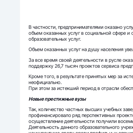
В частности, предпринимателями оказано услуг
объем оказанных услуг в социальной сфере и 
образовательных услуг.
Объем оказанных услуг на душу населения увел
За все время своей деятельности в русле ока
поддержку 26,7 тысяч проектов сервиса пред
Кроме того, в результате принятых мер за и
неофициально.
При этом за истекший период в отрасли обесп
Новые престижные вузы
Так, количество частных высших учебных зав
профинансировало ряд перспективных проектов
осуществление деятельности получили восемь
Деятельность данного образовательного учр