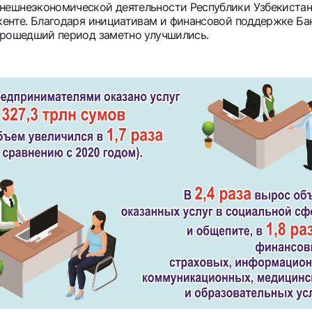
ешнеэкономической деятельности Республики Узбекистан»
кенте. Благодаря инициативам и финансовой поддержке Бан
прошедший период заметно улучшились.