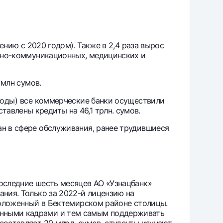
ению с 2020 годом). Также в 2,4 раза вырос
онно-коммуникационных, медицинских и
 млн сумов.
 годы) все коммерческие банки осуществили
авлены кредиты на 46,1 трлн. сумов.
ан в сфере обслуживания, ранее трудившиеся
последние шесть месяцев АО «Узнацбанк»
ания. Только за 2022-й лицензию на
ложенный в Бектемирском районе столицы.
анными кадрами и тем самым поддерживать