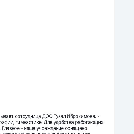
азывает сотрудница ДОО Гузал Иброхимова. -
графии, гимнастике. Для удобства работающих
к. Главное - наше учреждение оснащено