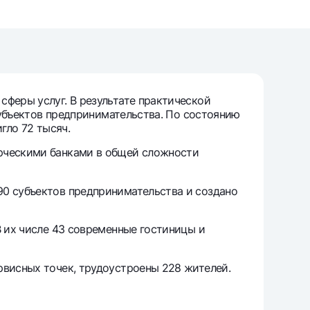
т
риложение Milliy
сферы услуг. В результате практической
 субъектов предпринимательства. По состоянию
гло 72 тысяч.
ерческими банками в общей сложности
90 субъектов предпринимательства и создано
В их числе 43 современные гостиницы и
рвисных точек, трудоустроены 228 жителей.