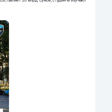
составляет 20 млрд. сумов, студенты изучают