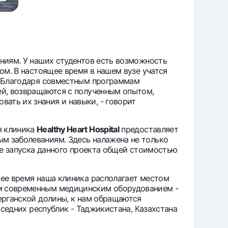
ениям. У наших студентов есть возможность
ом. В настоящее время в нашем вузе учатся
н. Благодаря совместным программам
ей, возвращаются с полученным опытом,
ать их знания и навыки, - говорит
я клиника
Healthy Heart Hospital
предоставляет
м заболеваниям. Здесь налажена не только
ате запуска данного проекта общей стоимостью
щее время наша клиника располагает местом
ым современным медицинским оборудованием -
Ферганской долины, к нам обращаются
оседних республик - Таджикистана, Казахстана