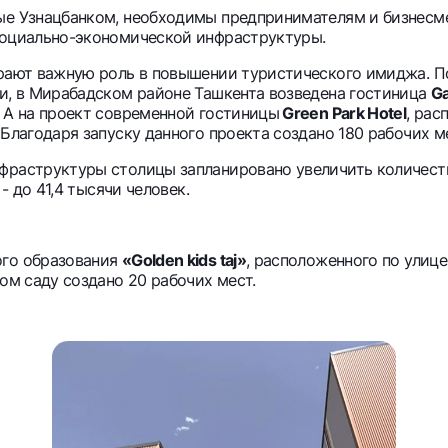
ые Узнацбанком, необходимы предпринимателям и бизнесм
социально-экономической инфраструктуры.
грают важную роль в повышении туристического имиджа. 
ти, в Мирабадском районе Ташкента возведена гостиница
Ga
. А на проект современной гостиницы
Green Park Hotel
, рас
 Благодаря запуску данного проекта создано 180 рабочих м
фраструктуры столицы запланировано увеличить количеств
- до 41,4 тысячи человек.
ого образования
«Golden kids taj»
, расположенного по улиц
ом саду создано 20 рабочих мест.