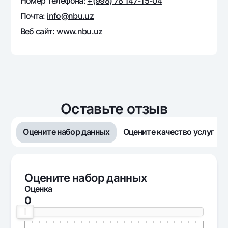
Номер телефона:
+(998) 78 147-15-04
Почта:
info@nbu.uz
Веб сайт:
www.nbu.uz
Оставьте отзыв
Оцените набор данных
Оцените качество услуг
Оцените набор данных
Оценка
0