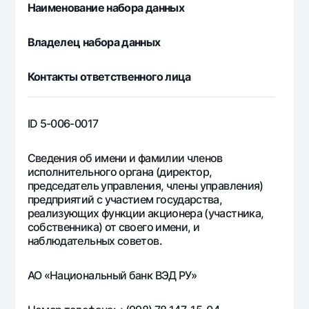
Наименование набора данных
Офисы и банкоматы
Согласие на обработку персональных данных
Владелец набора данных
Следите за нами в соцсетях
Контакты ответственного лица
Контакт-центр
+998 78 148-00-10
1344
ID 5-006-0017
Сведения об имени и фамилии членов
исполнительного органа (директор,
председатель управления, члены управления)
предприятий с участием государства,
реализующих функции акционера (участника,
собственника) от своего имени, и
наблюдательных советов.
АО «Национальный банк ВЭД РУ»