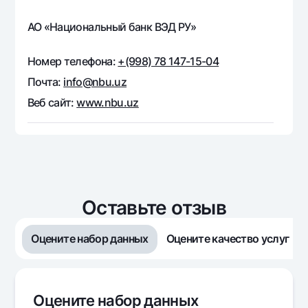
Офисы и банкоматы
АО «Национальный банк ВЭД РУ»
Согласие на обработку персональных данных
Номер телефона:
+(998) 78 147-15-04
Следите за нами в соцсетях
Почта:
info@nbu.uz
Контакт-центр
Веб сайт:
www.nbu.uz
+998 78 148-00-10
1344
Оставьте отзыв
Оцените набор данных
Оцените качество услуг
Оцените набор данных