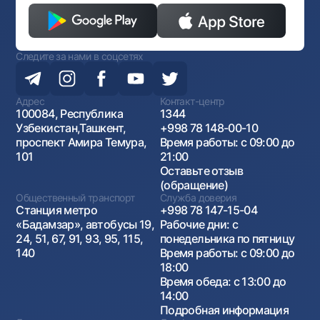
Следите за нами в соцсетях
Адрес
Контакт-центр
100084, Республика
1344
Узбекистан,Ташкент,
+998 78 148-00-10
проспект Амира Темура,
Время работы: с 09:00 до
101
21:00
Оставьте отзыв
(обращение)
Общественный транспорт
Служба доверия
Станция метро
+998 78 147-15-04
«Бадамзар», автобусы 19,
Рабочие дни: с
24, 51, 67, 91, 93, 95, 115,
понедельника по пятницу
140
Время работы: с 09:00 до
18:00
Время обеда: с 13:00 до
14:00
Подробная информация