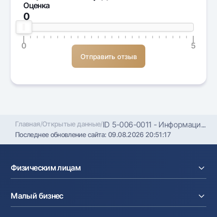
Оценка
0
0
5
Главная
/
Открытые данные
/
ID 5-006-0011 - Информаци...
Последнее обновление сайта:
09.08.2026 20:51:17
Физическим лицам
Кредиты
Малый бизнес
Вклады
Карты