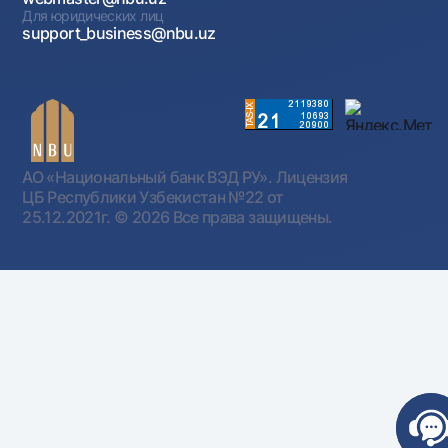
Для юридических лиц
support_business@nbu.uz
АО «Национальный банк ВЭД РУ». Лицензия
ЦБ Республики Узбекистан №22 от
25.12.2021г.
© 2026 Все права защищены.