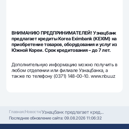
Офисы и банкоматы
Согласие на обработку персональных данных
Следите за нами в соцсетях
ВНИМАНИЮ ПРЕДПРИНИМАТЕЛЕЙ!
Узнацбанк
предлагает кредиты Korea Eximbank (KEXIM)
на
Контакт-центр
приобретение товаров, оборудования и услуг из
+998 78 148-00-10
1344
Южной Кореи.
Срок кредитования – до 7 лет.
Дополнительную информацию можно получить в
любом отделении или филиале Узнацбанка, а
также по телефону (0371) 148-00-10. www.nbu.uz
Главная
/
Новости
/
Узнацбанк предлагает кред...
Последнее обновление сайта:
09.08.2026 11:06:32