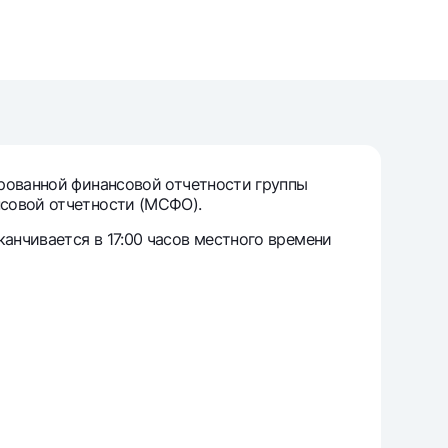
т
риложение Milliy
ированной финансовой отчетности группы
нсовой отчетности (МСФО).
анчивается в 17:00 часов местного времени