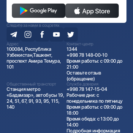
Следите за нами в соцсетях
Адрес
Контакт-центр
100084, Республика
1344
Узбекистан,Ташкент,
+998 78 148-00-10
проспект Амира Темура,
Время работы: с 09:00 до
101
21:00
Оставьте отзыв
(обращение)
Общественный транспорт
Служба доверия
Станция метро
+998 78 147-15-04
«Бадамзар», автобусы 19,
Рабочие дни: с
24, 51, 67, 91, 93, 95, 115,
понедельника по пятницу
140
Время работы: с 09:00 до
18:00
Время обеда: с 13:00 до
14:00
Подробная информация