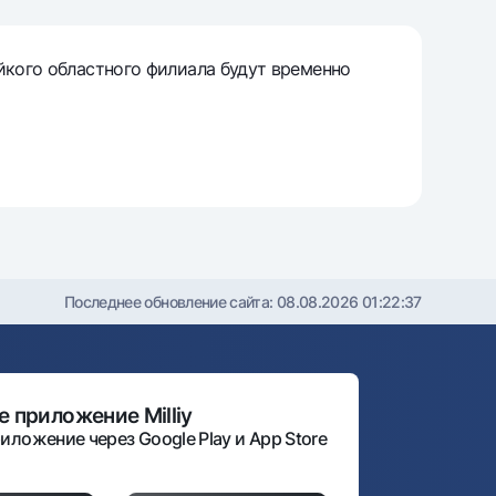
т
йкого областного филиала будут временно
риложение Milliy
Последнее обновление сайта:
08.08.2026 01:22:37
 приложение Milliy
иложение через Google Play и App Store