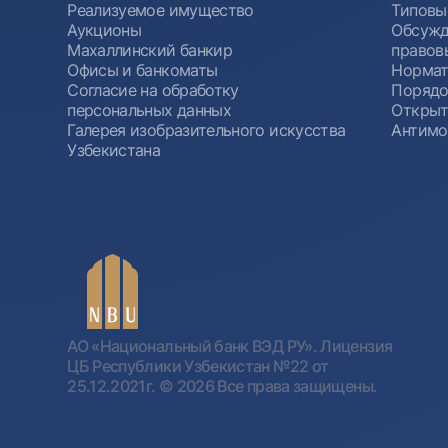
Реализуемое имущество
Типовы
Аукционы
Обсужд
Махаллинский банкир
правов
Офисы и банкоматы
Нормат
Согласие на обработку
Порядо
персональных данных
Открыт
Галерея изобразительного искусства
Антимо
Узбекистана
АО «Национальный банк ВЭД РУ». Лицензия
ЦБ Республики Узбекистан №22 от
25.12.2021г.
© 2026 Все права защищены.