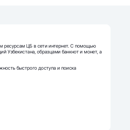
т
риложение Milliy
 ресурсам ЦБ в сети интернет. С помощью
й Узбекистана, образцами банкнот и монет, а
жность быстрого доступа и поиска