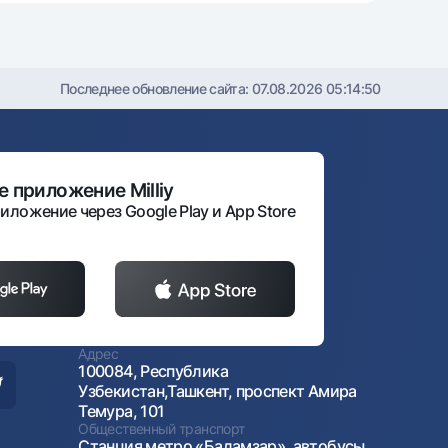
Последнее обновление сайта:
07.08.2026 05:14:50
 приложение Milliy
иложение через Google Play и App Store
Адрес
100084, Республика
Узбекистан,Ташкент, проспект Амира
Темура, 101
Общественный транспорт
Станция метро «Бадамзар», автобусы