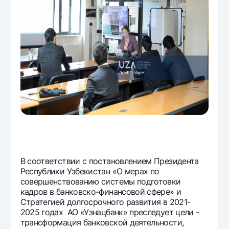
Офисы и банкоматы
Согласие на обработку персональных данных
Следите за нами в соцсетях
Контакт-центр
+998 78 148-00-10
1344
В соответствии с постановлением Президента
Республики Узбекистан «О мерах по
совершенствованию системы подготовки
кадров в банковско-финансовой сфере» и
Стратегией долгосрочного развития в 2021-
2025 годах АО «Узнацбанк» преследует цели -
трансформация банковской деятельности,