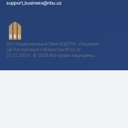
support_business@nbu.uz
АО «Национальный банк ВЭД РУ». Лицензия
ЦБ Республики Узбекистан №22 от
25.12.2021г.
© 2026 Все права защищены.