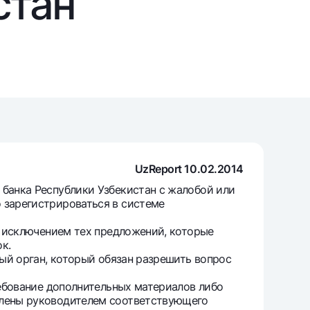
стан
т
риложение Milliy
UzReport 10.02.2014
анка Республики Узбекистан с жалобой или
 зарегистрироваться в системе
 исключением тех предложений, которые
к.
ый орган, который обязан разрешить вопрос
ебование дополнительных материалов либо
одлены руководителем соответствующего