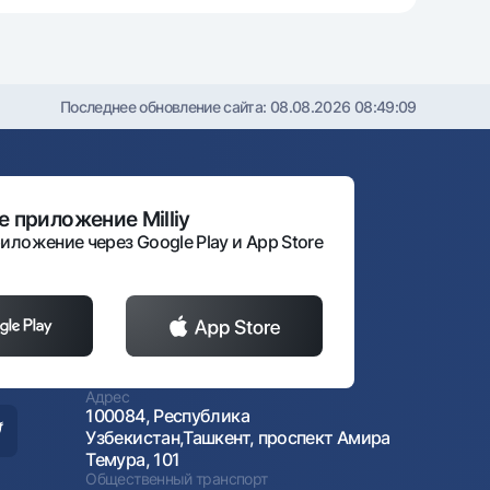
Последнее обновление сайта:
08.08.2026 08:49:09
 приложение Milliy
иложение через Google Play и App Store
Адрес
100084, Республика
Узбекистан,Ташкент, проспект Амира
Темура, 101
Общественный транспорт