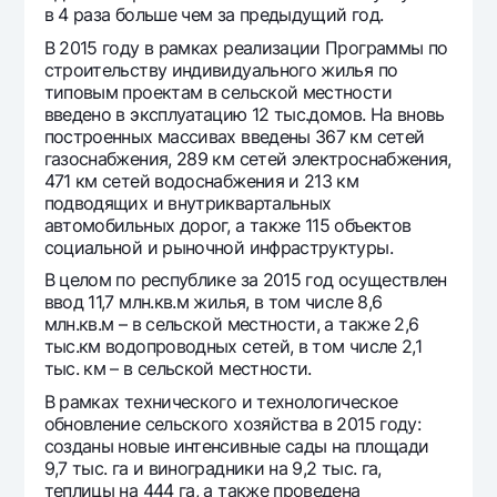
в 4 раза больше чем за предыдущий год.
В 2015 году в рамках реализации Программы по
строительству индивидуального жилья по
типовым проектам в сельской местности
введено в эксплуатацию 12 тыс.домов. На вновь
построенных массивах введены 367 км сетей
газоснабжения, 289 км сетей электроснабжения,
471 км сетей водоснабжения и 213 км
подводящих и внутриквартальных
автомобильных дорог, а также 115 объектов
социальной и рыночной инфраструктуры.
В целом по республике за 2015 год осуществлен
ввод 11,7 млн.кв.м жилья, в том числе 8,6
млн.кв.м – в сельской местности, а также 2,6
тыс.км водопроводных сетей, в том числе 2,1
тыс. км – в сельской местности.
В рамках технического и технологическое
обновление сельского хозяйства в 2015 году:
созданы новые интенсивные сады на площади
9,7 тыс. га и виноградники на 9,2 тыс. га,
теплицы на 444 га, а также проведена