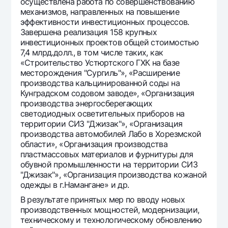
осуществлена работа по совершенствованию
механизмов, направленных на повышение
эффективности инвестиционных процессов.
Завершена реализация 158 крупных
инвестиционных проектов общей стоимостью
7,4 млрд.долл., в том числе таких, как
«Строительство Устюртского ГХК на базе
месторождения "Сургиль"», «Расширение
производства кальцинированной соды на
Кунградском содовом заводе», «Организация
производства энергосберегающих
светодиодных осветительных приборов на
территории СИЗ "Джизак"», «Организация
производства автомобилей Лабо в Хорезмской
области», «Организация производства
пластмассовых материалов и фурнитуры для
обувной промышленности на территории СИЗ
"Джизак"», «Организация производства кожаной
одежды в г.Намангане» и др.
В результате принятых мер по вводу новых
производственных мощностей, модернизации,
техническому и технологическому обновлению