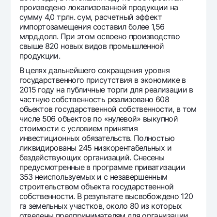
произведено локализованной продукции на
сумму 4,0 трлн. сум, расчетный эффект
импортозамещения составил более 1,56
млрд.долл. При этом освоено производство
свыше 820 новых видов промышленной
продукции.
В целях дальнейшего сокращения уровня
государственного присутствия в экономике в
2015 году на публичные торги для реализации в
частную собственность реализовано 608
объектов государственной собственности, в том
числе 506 объектов по «нулевой» выкупной
стоимости с условием принятия
инвестиционных обязательств. Полностью
ликвидированы 245 низкорентабельных и
бездействующих организаций. Снесены
предусмотренные в программе приватизации
353 неиспользуемых и с незавершенным
строительством объекта государственной
собственности. В результате высвобождено 120
га земельных участков, около 80 из которых
отведены предпринимателям для организации