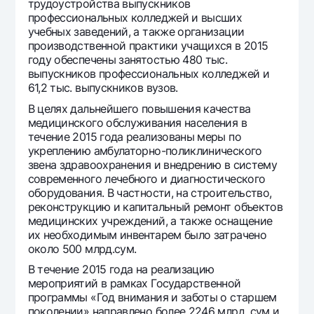
трудоустройства выпускников
профессиональных колледжей и высших
учебных заведений, а также организации
производственной практики учащихся в 2015
году обеспечены занятостью 480 тыс.
выпускников профессиональных колледжей и
61,2 тыс. выпускников вузов.
В целях дальнейшего повышения качества
медицинского обслуживания населения в
течение 2015 года реализованы меры по
укреплению амбулаторно-поликлинического
звена здравоохранения и внедрению в систему
современного лечебного и диагностического
оборудования. В частности, на строительство,
реконструкцию и капитальный ремонт объектов
медицинских учреждений, а также оснащение
их необходимым инвентарем было затрачено
около 500 млрд.сум.
В течение 2015 года на реализацию
мероприятий в рамках Государственной
программы «Год внимания и заботы о старшем
поколении» направлено более 2246 млрд. сум и