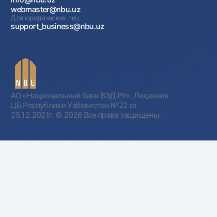
webmaster@nbu.uz
Для юридических лиц
support_business@nbu.uz
АО «Национальный банк ВЭД РУ». Лицензия
ЦБ Республики Узбекистан №22 от
25.12.2021г.
© 2026 Все права защищены.