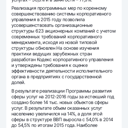
Реализация программных мер по коренному
совершенствованию системы корпоративного
управления в 2015 году позволила
усовершенствовать организационные
структуры 623 акционерных компаний с учетом
современных требований корпоративного
менеджмента, исходя из новой типовой
структуры обновлен На основе изучения
практики ведущих зарубежных стран
разработан Кодекс корпоративного управления
и утверждены требования к оценке
эффективности деятельности исполнительного
органа в предприятиях с государственной
долей.
В результате реализации Программы развития
сферы услуг на 2012-2016 годы за истекший год
создано более 14 тыс. новых объектов сферы
услуг. В результате объем оказанных услуг
населению увеличился на 14%, а доля этой
сферы в структуре ВВП выросла с 54,0% в 2014
до 54,5% по итогам 2015 года. Наиболее