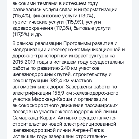
высокими темпами в истекшем году
развивались услуги связи и информатизации
(115,4%), финансовые услуги (130%),
туристические услуги (115,9%), услуги
здравоохранения (117,3%), бытовые услуги
(117,5%) и др.
В рамках реализации Программы развития и
модернизации инженерно-коммуникационной и
дорожно-транспортной инфраструктуры на
2015-2019 годы в истекшем году осуществлены
работы по развитию 240 км участков
железнодорожных путей, строительству и
реконструкции 382,4 км участков
автомобильных дорог. Завершены работы по
электрификации 155,9 км железнодорожного
участка Мароканд-Карши и организации
высокоскоростного движения пассажирских
поездов на участке железнодорожной линии
Самарканд-Карши. Активно осуществляется
строительство новой электрифицированной
железнодорожной линии Ангрен-Пап: в
истекшем году завершены строительно-