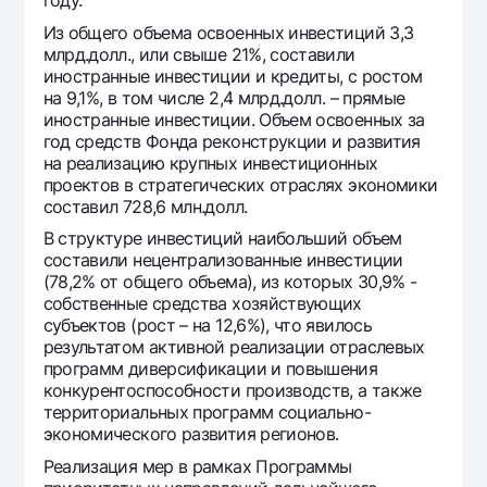
году.
Из общего объема освоенных инвестиций 3,3
млрд.долл., или свыше 21%, составили
иностранные инвестиции и кредиты, с ростом
на 9,1%, в том числе 2,4 млрд.долл. – прямые
иностранные инвестиции. Объем освоенных за
год средств Фонда реконструкции и развития
на реализацию крупных инвестиционных
проектов в стратегических отраслях экономики
составил 728,6 млн.долл.
В структуре инвестиций наибольший объем
составили нецентрализованные инвестиции
(78,2% от общего объема), из которых 30,9% -
собственные средства хозяйствующих
субъектов (рост – на 12,6%), что явилось
результатом активной реализации отраслевых
программ диверсификации и повышения
конкурентоспособности производств, а также
территориальных программ социально-
экономического развития регионов.
Реализация мер в рамках Программы