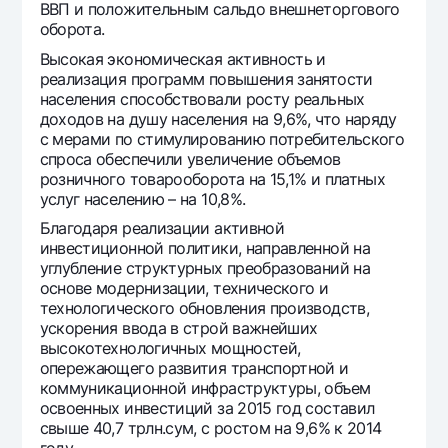
ВВП и положительным сальдо внешнеторгового
оборота.
Высокая экономическая активность и
реализация программ повышения занятости
населения способствовали росту реальных
доходов на душу населения на 9,6%, что наряду
с мерами по стимулированию потребительского
спроса обеспечили увеличение объемов
розничного товарооборота на 15,1% и платных
услуг населению – на 10,8%.
Благодаря реализации активной
инвестиционной политики, направленной на
углубление структурных преобразований на
основе модернизации, технического и
технологического обновления производств,
ускорения ввода в строй важнейших
высокотехнологичных мощностей,
опережающего развития транспортной и
коммуникационной инфраструктуры, объем
освоенных инвестиций за 2015 год составил
свыше 40,7 трлн.сум, с ростом на 9,6% к 2014