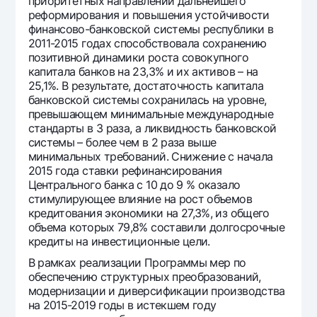
приоритетных направлений дальнейшего
реформирования и повышения устойчивости
финансово-банковской системы республики в
2011-2015 годах способствовала сохранению
позитивной динамики роста совокупного
капитала банков на 23,3% и их активов – на
25,1%. В результате, достаточность капитала
банковской системы сохранилась на уровне,
превышающем минимальные международные
стандарты в 3 раза, а ликвидность банковской
системы – более чем в 2 раза выше
минимальных требований. Снижение с начала
2015 года ставки рефинансирования
Центрального банка с 10 до 9 % оказало
стимулирующее влияние на рост объемов
кредитования экономики на 27,3%, из общего
объема которых 79,8% составили долгосрочные
кредиты на инвестиционные цели.
В рамках реализации Программы мер по
обеспечению структурных преобразований,
модернизации и диверсификации производства
на 2015-2019 годы в истекшем году