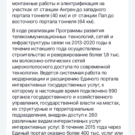
монтажные работы и электрификация на
участках от станции Ангрен до западного
портала тоннеля (40 км) и от станции Пап до
восточного портала тоннеля (64 км).
В ходе реализации Программы развития
телекоммуникационных технологий, сетей и
инфраструктуры связи на 2013-2020 годы в
течение истекшего года осуществлены
строительство и резервирование более 1,8 тыс.
км волоконно-оптических сетей
широкополосного доступа по современной
технологии. Ведется системная работа по
модернизации и расширению Единого портала
интерактивных государственных услуг, к
которому в настоящее время подключено 990
органов государственного и хозяйственного
управления, государственной власти на местах,
их структурные и территориальные
подразделения, внедрен доступ к 260
различным видам интерактивных услуг
интерактивных услуг. В течение 2015 года через
Единый портал оказано более 400 тыс. услуг или