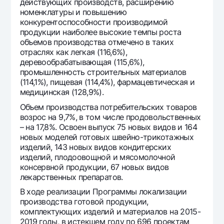
действующих производств, расширению
номенклатуры и повышению
конкурентоспособности производимой
продукции наиболее высокие темпы роста
объемов производства отмечено в таких
отраслях как легкая (116,6%),
деревообрабатывающая (115,6%),
промышленность строительных материалов
(114,1%), пищевая (114,4%), фармацевтическая и
медицинская (128,9%).
Объем производства потребительских товаров
возрос на 9,7%, в том числе продовольственных
– на 17,8%. Освоен выпуск 75 новых видов и 164
новых моделей готовых швейно-трикотажных
изделий, 143 новых видов кондитерских
изделий, плодоовощной и мясомолочной
консервной продукции, 67 новых видов
лекарственных препаратов.
В ходе реализации Программы локализации
производства готовой продукции,
комплектующих изделий и материалов на 2015-
2019 годы, в истекшем году по 696 проектам