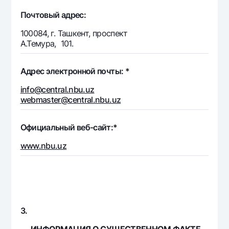
Почтовый адрес:
100084, г. Ташкент, проспект
А.Темура, 101.
Адрес электронной почты: *
info@central.nbu.uz
webmaster@central.nbu.uz
Официальный веб-сайт:*
www.nbu.uz
3.