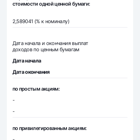
стоимости одной ценной бумаги:
2,589041 (% к номиналу)
Дата начала и окончания выплат
доходов по ценным бумагам
Дата начала
Дата окончания
по простым акциям:
-
-
по привилегированным акциям:
-