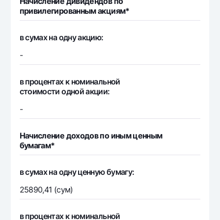
Начисление дивидендов по
привилегированным акциям*
в сумах на одну акцию:
-
в процентах к номинальной
стоимости одной акции:
-
Начисление доходов по иным ценным
бумагам*
в сумах на одну ценную бумагу:
25890,41 (сум)
в процентах к номинальной