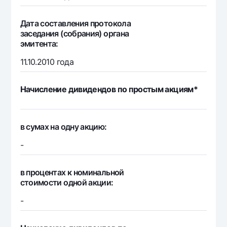
Дата составления протокола
заседания (собрания) органа
эмитента:
11.10.2010 года
Начисление дивидендов по простым акциям*
в сумах на одну акцию:
-
в процентах к номинальной
стоимости одной акции:
-