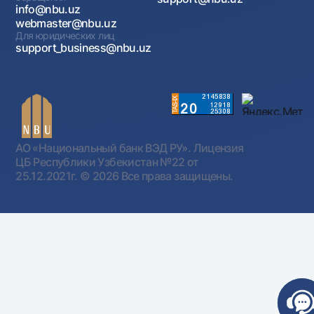
info@nbu.uz
webmaster@nbu.uz
Для юридических лиц
support_business@nbu.uz
АО «Национальный банк ВЭД РУ». Лицензия
ЦБ Республики Узбекистан №22 от
25.12.2021г.
© 2026 Все права защищены.