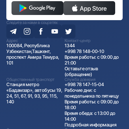
Следите за нами в соцсетях
Адрес
Контакт-центр
100084, Республика
1344
Узбекистан,Ташкент,
+998 78 148-00-10
проспект Амира Темура,
Время работы: с 09:00 до
101
21:00
Оставьте отзыв
(обращение)
Общественный транспорт
Служба доверия
Станция метро
+998 78 147-15-04
«Бадамзар», автобусы 19,
Рабочие дни: с
24, 51, 67, 91, 93, 95, 115,
понедельника по пятницу
140
Время работы: с 09:00 до
18:00
Время обеда: с 13:00 до
14:00
Подробная информация