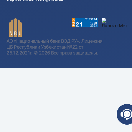
АО «Национальный банк ВЭД РУ». Лицензия
ЦБ Республики Узбекистан №22 от
25.12.2021г.
© 2026 Все права защищены.