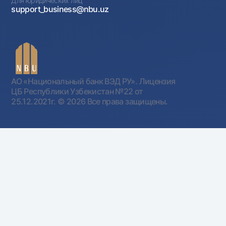
Для юридических лиц
support_business@nbu.uz
АО «Национальный банк ВЭД РУ». Лицензия
ЦБ Республики Узбекистан №22 от
25.12.2021г.
© 2026 Все права защищены.