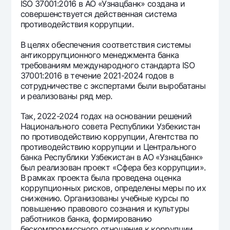
ISО 37001:2016 в АО «Узнацбанк» создана и
совершенствуется действенная система
противодействия коррупции.
В целях обеспечения соответствия системы
антикоррупционного менеджмента банка
требованиям международного стандарта ISО
37001:2016 в течение 2021-2024 годов в
сотрудничестве с экспертами были выробатаны
и реализованы ряд мер.
Так, 2022-2024 годах на основании решений
Национального совета Республики Узбекистан
по противодействию коррупции, Агентства по
противодействию коррупции и Центрального
банка Республики Узбекистан в АО «Узнацбанк»
был реализован проект «Сфера без коррупции».
В рамках проекта была проведена оценка
коррупционных рисков, определены меры по их
снижению. Организованы учебные курсы по
повышению правового сознания и культуры
работников банка, формированию
бескомпромиссного отношения к коррупции.