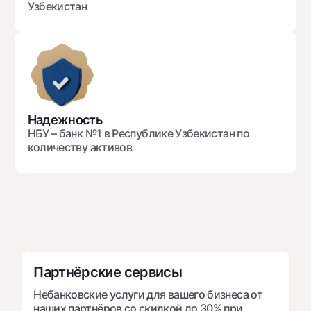
Узбекистан
Офисы и банкоматы
Согласие на обработку персональных данных
Следите за нами в соцсетях
Контакт-центр
+998 78 148-00-10
1344
Надежность
НБУ – банк №1 в Республике Узбекистан по
количеству активов
Партнёрские сервисы
Небанковские услуги для вашего бизнеса от
наших партнёров со скидкой до 30% при