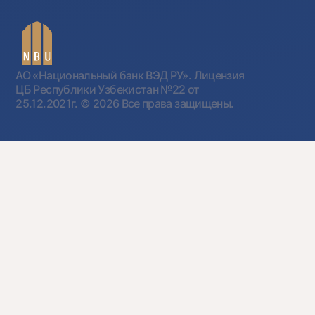
АО «Национальный банк ВЭД РУ». Лицензия
ЦБ Республики Узбекистан №22 от
25.12.2021г.
© 2026 Все права защищены.