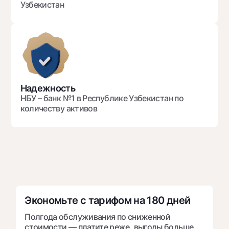
Узбекистан
Офисы и банкоматы
Согласие на обработку персональных данных
Следите за нами в соцсетях
Контакт-центр
+998 78 148-00-10
1344
Надежность
НБУ – банк №1 в Республике Узбекистан по
количеству активов
Экономьте с тарифом на 180 дней
Полгода обслуживания по сниженной
стоимости — платите реже, выгоды больше