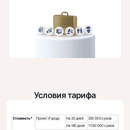
Условия тарифа
Стоимость*
Проект «Город»
На 30 дней
250 000 сумов
На 180 дней
1 050 000 сумов