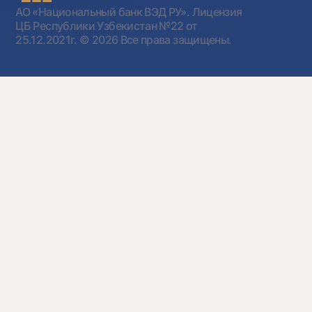
АО «Национальный банк ВЭД РУ». Лицензия
ЦБ Республики Узбекистан №22 от
25.12.2021г.
© 2026 Все права защищены.