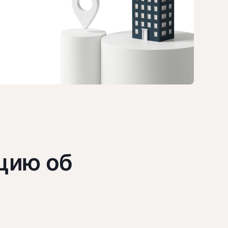
цию об