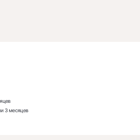
сяцев
ии 3 месяцев