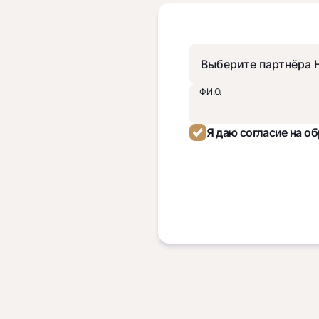
Ф.И.О.
Я даю согласие на о