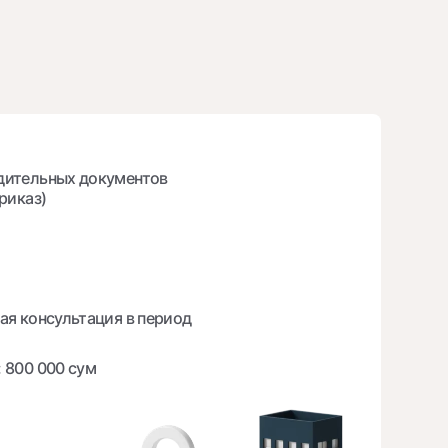
дительных документов
риказ)
ая консультация в период
 800 000 сум