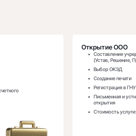
Открытие OOO
Составление учре
(Устав, Решение, П
Выбор ОКЭД
Создание печати
Регистрация в ГНУ
счетного
Письменная и устн
открытия
Стоимость услуги: